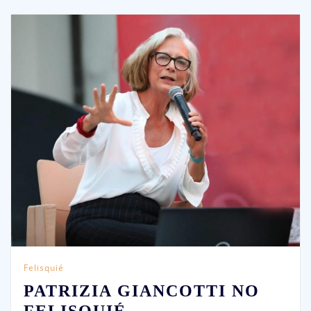
Felisquié
PATRIZIA GIANCOTTI NO
FELISQUIÉ