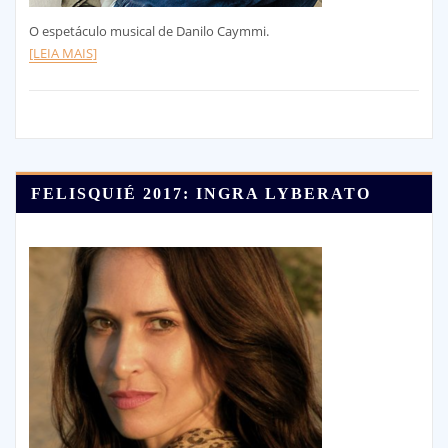
O espetáculo musical de Danilo Caymmi.
[LEIA MAIS]
FELISQUIÉ 2017: INGRA LYBERATO