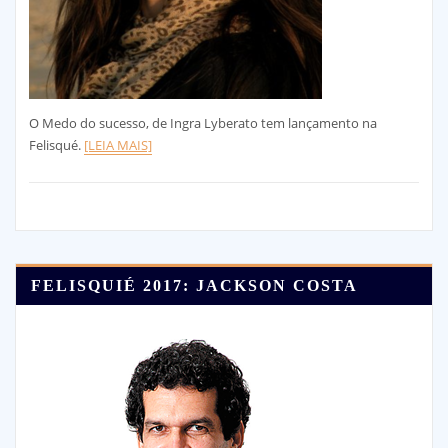
O Medo do sucesso, de Ingra Lyberato tem lançamento na
Felisqué.
[LEIA MAIS]
FELISQUIÉ 2017: JACKSON COSTA