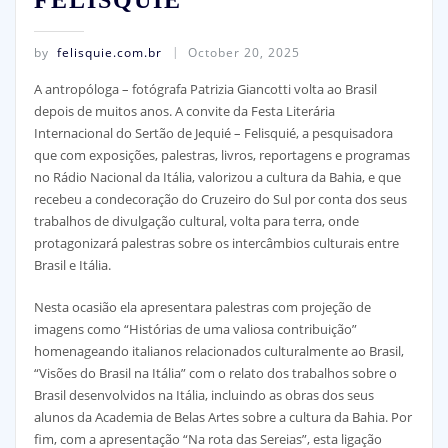
by
felisquie.com.br
October 20, 2025
A antropóloga – fotógrafa Patrizia Giancotti volta ao Brasil
depois de muitos anos. A convite da Festa Literária
Internacional do Sertão de Jequié – Felisquié, a pesquisadora
que com exposições, palestras, livros, reportagens e programas
no Rádio Nacional da Itália, valorizou a cultura da Bahia, e que
recebeu a condecoração do Cruzeiro do Sul por conta dos seus
trabalhos de divulgação cultural, volta para terra, onde
protagonizará palestras sobre os intercâmbios culturais entre
Brasil e Itália.
Nesta ocasião ela apresentara palestras com projeção de
imagens como “Histórias de uma valiosa contribuição”
homenageando italianos relacionados culturalmente ao Brasil,
“Visões do Brasil na Itália” com o relato dos trabalhos sobre o
Brasil desenvolvidos na Itália, incluindo as obras dos seus
alunos da Academia de Belas Artes sobre a cultura da Bahia. Por
fim, com a apresentação “Na rota das Sereias”, esta ligação