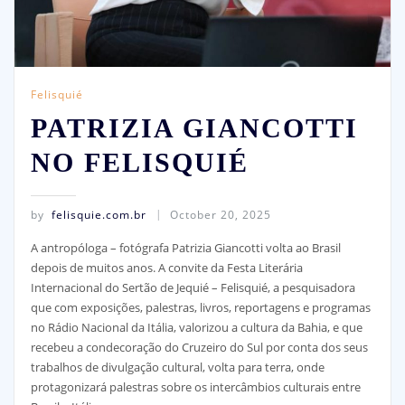
Felisquié
PATRIZIA GIANCOTTI
NO FELISQUIÉ
by
felisquie.com.br
October 20, 2025
A antropóloga – fotógrafa Patrizia Giancotti volta ao Brasil
depois de muitos anos. A convite da Festa Literária
Internacional do Sertão de Jequié – Felisquié, a pesquisadora
que com exposições, palestras, livros, reportagens e programas
no Rádio Nacional da Itália, valorizou a cultura da Bahia, e que
recebeu a condecoração do Cruzeiro do Sul por conta dos seus
trabalhos de divulgação cultural, volta para terra, onde
protagonizará palestras sobre os intercâmbios culturais entre