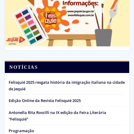
NOTÍCIAS
Felisquié 2025 resgata história da imigração italiana na cidade
de Jequié
Edição Online da Revista Felisquié 2025
Antonella Rita Roscilli na IX edição da Feira Literária
“Felisquié”
Programação