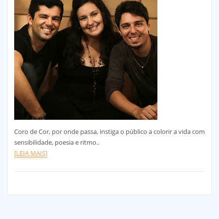
Coro de Cor, por onde passa, instiga o público a colorir a vida com
sensibilidade, poesia e ritmo..
[LEIA MAIS]