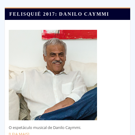
FELISQUIÉ 2017: DANILO CAYMMI
O espetáculo musical de Danilo Caymmi.
[LEIA MAIS]