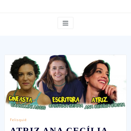
Felisquié
ATRIZ ANA CECÍLIA