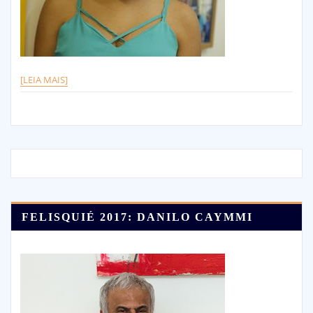
[LEIA MAIS]
FELISQUIÉ 2017: DANILO CAYMMI