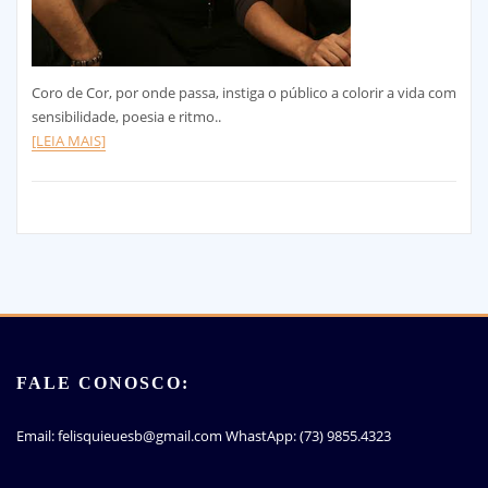
Coro de Cor, por onde passa, instiga o público a colorir a vida com
sensibilidade, poesia e ritmo..
[LEIA MAIS]
FALE CONOSCO:
Email: felisquieuesb@gmail.com WhastApp: (73) 9855.4323