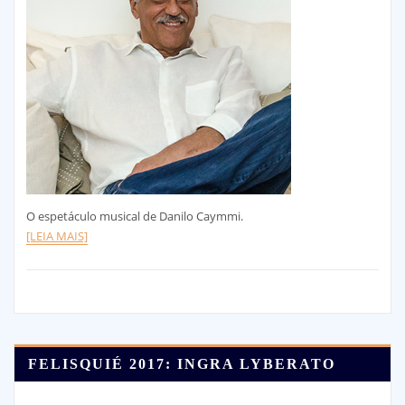
O espetáculo musical de Danilo Caymmi.
[LEIA MAIS]
FELISQUIÉ 2017: INGRA LYBERATO