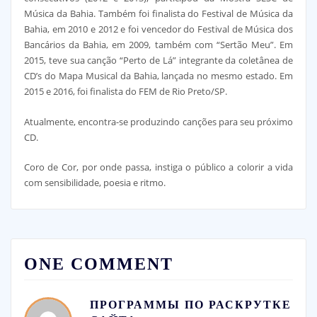
Música da Bahia. Também foi finalista do Festival de Música da
Bahia, em 2010 e 2012 e foi vencedor do Festival de Música dos
Bancários da Bahia, em 2009, também com “Sertão Meu”. Em
2015, teve sua canção “Perto de Lá” integrante da coletânea de
CD’s do Mapa Musical da Bahia, lançada no mesmo estado. Em
2015 e 2016, foi finalista do FEM de Rio Preto/SP.
Atualmente, encontra-se produzindo canções para seu próximo
CD.
Coro de Cor, por onde passa, instiga o público a colorir a vida
com sensibilidade, poesia e ritmo.
ONE COMMENT
ПРОГРАММЫ ПО РАСКРУТКЕ