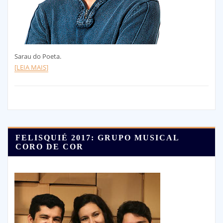
Sarau do Poeta.
[LEIA MAIS]
FELISQUIÉ 2017: GRUPO MUSICAL
CORO DE COR