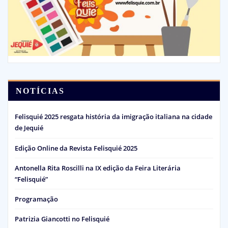
NOTÍCIAS
Felisquié 2025 resgata história da imigração italiana na cidade
de Jequié
Edição Online da Revista Felisquié 2025
Antonella Rita Roscilli na IX edição da Feira Literária
“Felisquié”
Programação
Patrizia Giancotti no Felisquié