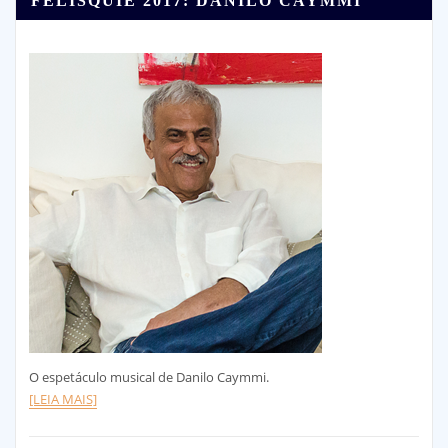
FELISQUIÉ 2017: DANILO CAYMMI
O espetáculo musical de Danilo Caymmi.
[LEIA MAIS]